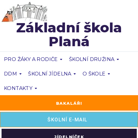
Základní škola
Planá
PRO ŽÁKY A RODIČE
ŠKOLNÍ DRUŽINA
DDM
ŠKOLNÍ JÍDELNA
O ŠKOLE
KONTAKTY
BAKALÁŘI
ŠKOLNÍ E-MAIL
JÍDELNÍČEK