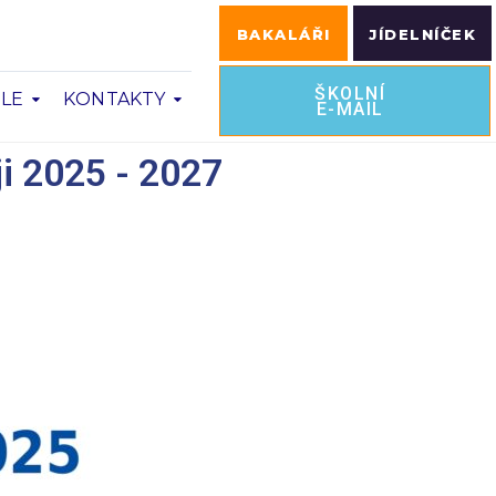
BAKALÁŘI
JÍDELNÍČEK
ŠKOLNÍ
OLE
KONTAKTY
E-MAIL
i 2025 - 2027