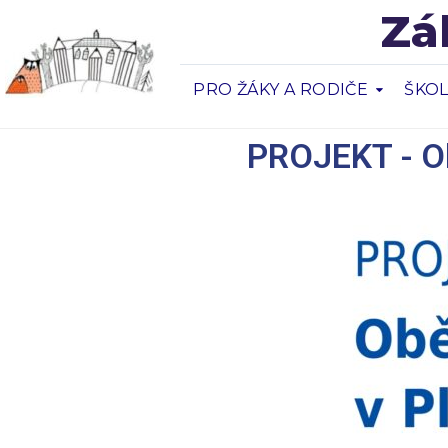
Zá
PRO ŽÁKY A RODIČE
ŠKOL
PROJEKT - Ob